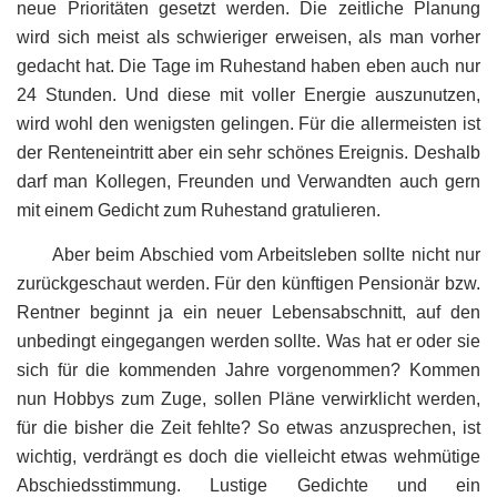
neue Prioritäten gesetzt werden. Die zeitliche Planung
wird sich meist als schwieriger erweisen, als man vorher
gedacht hat. Die Tage im Ruhestand haben eben auch nur
24 Stunden. Und diese mit voller Energie auszunutzen,
wird wohl den wenigsten gelingen. Für die allermeisten ist
der Renteneintritt aber ein sehr schönes Ereignis. Deshalb
darf man Kollegen, Freunden und Verwandten auch gern
mit einem Gedicht zum Ruhestand gratulieren.
Aber beim Abschied vom Arbeitsleben sollte nicht nur
zurückgeschaut werden. Für den künftigen Pensionär bzw.
Rentner beginnt ja ein neuer Lebensabschnitt, auf den
unbedingt eingegangen werden sollte. Was hat er oder sie
sich für die kommenden Jahre vorgenommen? Kommen
nun Hobbys zum Zuge, sollen Pläne verwirklicht werden,
für die bisher die Zeit fehlte? So etwas anzusprechen, ist
wichtig, verdrängt es doch die vielleicht etwas wehmütige
Abschiedsstimmung. Lustige Gedichte und ein