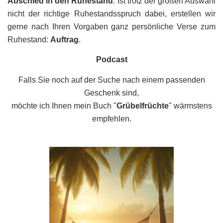
Abschied in den Ruhestand
. Ist trotz der großen Auswahl
nicht der richtige Ruhestandsspruch dabei, erstellen wir
gerne nach Ihren Vorgaben ganz persönliche Verse zum
Ruhestand:
Auftrag
.
Podcast
Falls Sie noch auf der Suche nach einem passenden
Geschenk sind,
möchte ich Ihnen mein Buch "
Grübelfrüchte
" wärmstens
empfehlen.