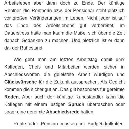
Arbeitsleben aber dann doch zu Ende. Der künftige
Rentner, die Rentnerin bzw. der Pensionär steht plötzlich
vor großen Veränderungen im Leben. Nicht jeder ist auf
das Ende des Arbeitslebens gut vorbereitet, im
Dauerstress hatte man kaum die Muße, sich über die Zeit
danach Gedanken zu machen. Und plötzlich ist er dann
da- der Ruhestand.
Wie geht man am letzten Arbeitstag damit um?
Kollegen, Chefs und Mitarbeiter werden sicher in
Abschiedsworten die geleistete Arbeit würdigen und
Glückwünsche
für die Zukunft aussprechen. Als Gedicht
kommen die sicher gut an. Das gilt besonders für gereimte
Reden
. Aber auch der künftige Ruheständler kann die
Kollegen mit einem lustigen
Spruch
überraschen oder
soagr eine gereimte
Abschiedsrede
halten.
Rente oder Pension müssen im Budget kalkuliert,