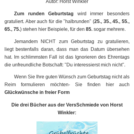
Autor: Horst Winkler
Zum runden Geburtstag
wird immer besonders
gratuliert. Aber auch für die "halbrunden" (
25., 35., 45., 55.,
65., 75.
) stehen hier Beispiele, für den
85.
sogar mehrere.
Jemandem NICHT zum Geburtstag zu gratulieren,
liegt bestenfalls daran, dass man das Datum übersehen
hat. Im schlimmsten Fall ist das Ignorieren des Ehrentags
die unfreundliche Botschaft: "Du interessierst mich nicht".
Wenn Sie Ihre guten Wünsch zum Geburtstag nicht als
Reim formulieren möchten- Sie finden hier auch
Glückwünsche in freier Form
Die drei Bücher aus der VersSchmiede von Horst
Winkler: