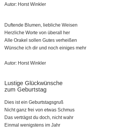
Autor: Horst Winkler
Duftende Blumen, liebliche Weisen
Herzliche Worte von überall her
Alle Orakel sollen Gutes verheißen
Wünsche ich dir und noch einiges mehr
Autor: Horst Winkler
Lustige Glückwünsche
zum Geburtstag
Dies ist ein Geburtstagsgruß
Nicht ganz frei von etwas Schmus
Das verträgst du doch, nicht wahr
Einmal wenigstens im Jahr