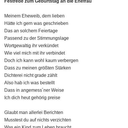
Festrede zum Geburtstag an die Ehefrau
Meinem Eheweib, dem lieben
Hätte ich gern was geschrieben
Das an solchem Feiertage
Passend zu der Stimmungslage
Wortgewaltig ihr verkündet
Wie viel mich mit ihr verbindet
Doch ich kann wohl kaum verbergen
Dass zu meinen größten Stärken
Dichterei nicht grade zählt
Also hab ich was bestellt
Dass in angemess´ner Weise
Ich dich heut gehörig preise
Glaubt man allerlei Berichten
Musstest du auf nichts verzichten
Was ein Kind zum Leben braucht