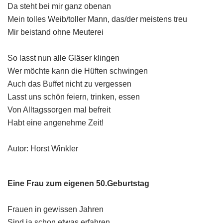
Da steht bei mir ganz obenan
Mein tolles Weib/toller Mann, das/der meistens treu
Mir beistand ohne Meuterei
So lasst nun alle Gläser klingen
Wer möchte kann die Hüften schwingen
Auch das Buffet nicht zu vergessen
Lasst uns schön feiern, trinken, essen
Von Alltagssorgen mal befreit
Habt eine angenehme Zeit!
Autor: Horst Winkler
Eine Frau zum eigenen 50.Geburtstag
Frauen in gewissen Jahren
Sind ja schon etwas erfahren