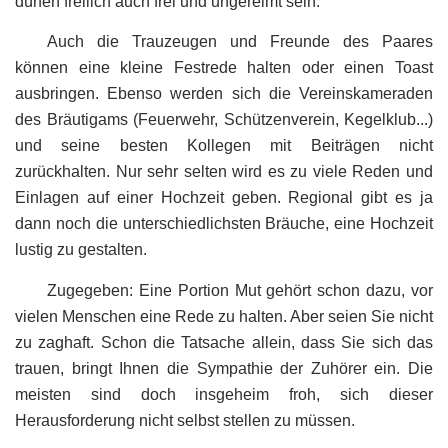
dürfen freilich auch frei und
ungereimt
sein.
Auch die Trauzeugen und Freunde des Paares
können eine kleine Festrede halten oder einen Toast
ausbringen. Ebenso werden sich die Vereinskameraden
des Bräutigams (Feuerwehr, Schützenverein, Kegelklub...)
und seine besten Kollegen mit Beiträgen nicht
zurückhalten. Nur sehr selten wird es zu viele Reden und
Einlagen auf einer Hochzeit geben. Regional gibt es ja
dann noch die unterschiedlichsten Bräuche, eine Hochzeit
lustig zu gestalten.
Zugegeben: Eine Portion Mut gehört schon dazu, vor
vielen Menschen eine Rede zu halten. Aber seien Sie nicht
zu zaghaft. Schon die Tatsache allein, dass Sie sich das
trauen, bringt Ihnen die Sympathie der Zuhörer ein. Die
meisten sind doch insgeheim froh, sich dieser
Herausforderung nicht selbst stellen zu müssen.