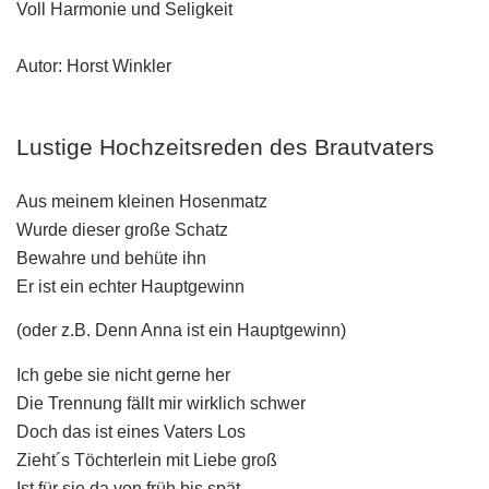
Voll Harmonie und Seligkeit
Autor: Horst Winkler
Lustige Hochzeitsreden des Brautvaters
Aus meinem kleinen Hosenmatz
Wurde dieser große Schatz
Bewahre und behüte ihn
Er ist ein echter Hauptgewinn
(oder z.B. Denn Anna ist ein Hauptgewinn)
Ich gebe sie nicht gerne her
Die Trennung fällt mir wirklich schwer
Doch das ist eines Vaters Los
Zieht´s Töchterlein mit Liebe groß
Ist für sie da von früh bis spät