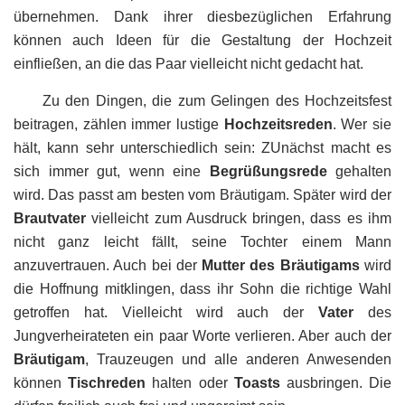
übernehmen. Dank ihrer diesbezüglichen Erfahrung
können auch Ideen für die Gestaltung der Hochzeit
einfließen, an die das Paar vielleicht nicht gedacht hat.
Zu den Dingen, die zum Gelingen des Hochzeitsfest
beitragen, zählen immer lustige
Hochzeitsreden
. Wer sie
hält, kann sehr unterschiedlich sein: ZUnächst macht es
sich immer gut, wenn eine
Begrüßungsrede
gehalten
wird. Das passt am besten vom Bräutigam. Später wird der
Brautvater
vielleicht zum Ausdruck bringen, dass es ihm
nicht ganz leicht fällt, seine Tochter einem Mann
anzuvertrauen. Auch bei der
Mutter des Bräutigams
wird
die Hoffnung mitklingen, dass ihr Sohn die richtige Wahl
getroffen hat. Vielleicht wird auch der
Vater
des
Jungverheirateten ein paar Worte verlieren. Aber auch der
Bräutigam
,
Trauzeugen
und alle anderen Anwesenden
können
Tischreden
halten oder
Toasts
ausbringen. Die