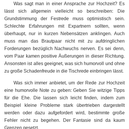
Was sagt man in einer Ansprache zur Hochzeit? Es
lässt sich allgemein vielleicht so beschreiben: Die
Grundstimmung der Festrede muss optimistisch sein.
Schlechte Erfahrungen mit Expartnern sollten, wenn
überhaupt, nur in kurzen Nebensätzen anklingen. Auch
muss man das Brautpaar nicht mit zu aufdringlichen
Forderungen bezüglich Nachwuchs nerven. Es sei denn,
vom Paar kamen positive Äußerungen in dieser Richtung.
Ansonsten ist alles geeignet, was sich humorvoll und ohne
zu große Schadenfreude in die Tischrede einbringen lässt.
Was sich immer anbietet, um der Rede zur Hochzeit
eine humorvolle Note zu geben: Geben Sie witzige Tipps
für die Ehe. Die lassen sich leicht finden, indem zum
Beispiel kleine Probleme stark übertrieben dargestellt
werden oder dazu aufgefordert wird, bestimmte große
Fehler nicht zu begehen. Der Fantasie sind da kaum
Grenzen gesetzt.